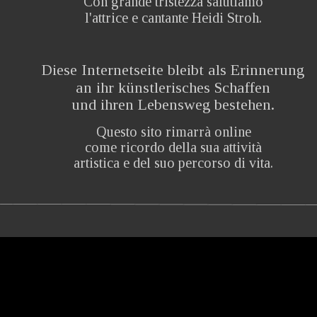
Con grande tristezza salutiamo 
l'attrice e cantante Heidi Stroh.
Diese Internetseite bleibt als Erinnerung 
an ihr künstlerisches Schaffen 
und ihren Lebensweg bestehen.
Questo sito rimarrà online 
come ricordo della sua attività 
artistica e del suo percorso di vita.